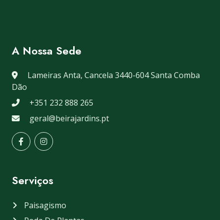
A Nossa Sede
Lameiras Anta, Cancela 3440-604 Santa Comba
Dão
+351 232 888 265
geral@beirajardins.pt
Serviços
Paisagismo